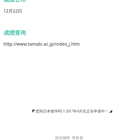
12月22日
成绩查询
http://www.tamabi.ac.jp/index_j.htm
◤
想到日本留学吗？2017年4月生正在申请中！◢
按住猫咪 有惊喜