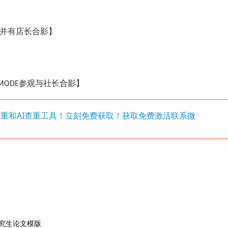
并有店长合影】
参观与社长合影】
 MODE
写降重和AI查重工具！立刻免费获取！获取免费激活联系微
究生论文模版