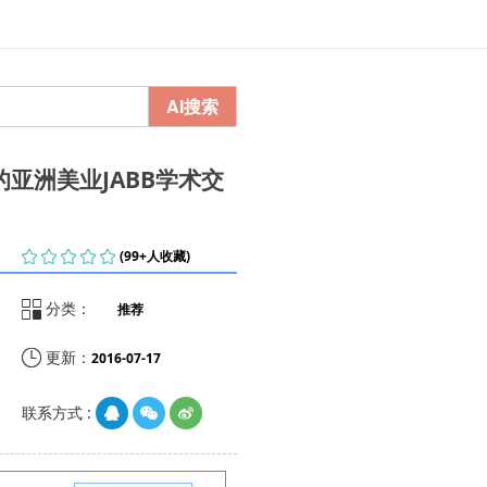
AI搜索
亚洲美业JABB学术交
    
(99+人收藏)

分类：
推荐

更新：
2016-07-17
联系方式 :