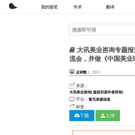
我的随笔
学术
翻译
大讯美业咨询专题报
流会，并做《中国美业

3997
点评数：

来源：
大讯美业咨询( 版权归原作者所有)

平台：
暂无来源信息

标签：
下载
上传