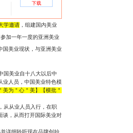
下载
大学邀请
，组建国内美业
国参加一年一度的亚洲美业
中国美业现状，与亚洲美业
中国美业自十八大以后中
从业人员，中国美业特色模
＂美为＂心＂美】【横批＂
，从从业人员入行，在职
面谈，从而打开国际美业对
S
并详细聆听现在品牌创始