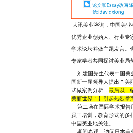
论文和Essay改
信:idavidxiong
大讯美业咨询，中国美业
优秀企业创始人、行业专
学术论坛并做主题发言。
专家学者共同探讨美业局
刘建国先生代表中国美
国新一届领导人提出＂美
式做案例分析，
最后以一
美丽世界＂】引起热烈掌
第二场在国际学术报告
员工培训，教育形式的多
中国美业地关注。
期间参观，访问日本美