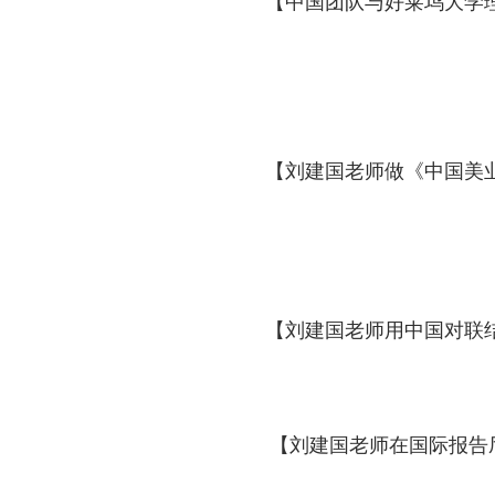
【中国团队与好莱坞大学
做《中国美
【刘建国老师
【
用中国对联
刘建国老师
在国际报告
【
刘建国老师