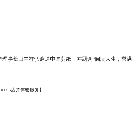
学理事长山中祥弘赠送中国剪纸，并题词“圆满人生，誉满
 arms
店并体验服务】