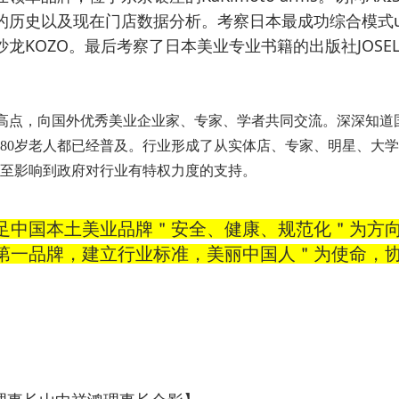
的历史以及现在门店数据分析。考察日本最成功综合模式
KOZO
JOSE
沙龙
。最后考察了日本美业专业书籍的出版社
。
高点，向国外优秀美业企业家、专家、学者共同交流。深深知道
80
岁老人都已经普及。行业形成了从实体店、专家、明星、大学
至影响到政府对行业有特权力度的支持。
足中国本土美业品牌＂安全、健康、规范化＂为方
第一品牌，建立行业标准，美丽中国人＂为使命，