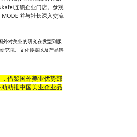
ukafei
连锁企业门店。参观
L MODE
并与社长深入交流
国外对美业的研究在发型到服
研究院、文化传媒以及产品链
向，借鉴国外美业优势部
协助助推中国美业企业品