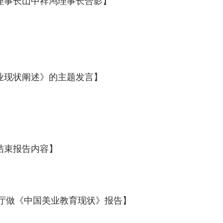
理事长山中祥鸿理事长合影】
业现状阐述》的主题发言】
结束报告内容】
厅做《中国美业教育现状》报告】