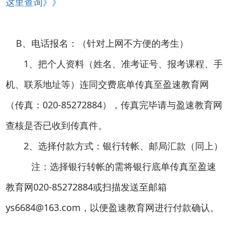
这里查询》》
B、电话报名：（针对上网不方便的考生）
1、把个人资料（姓名、准考证号、报考课程、手
机、联系地址等）连同交费底单传真至盈速教育网
（传真：020-85272884），传真完毕请与盈速教育网
查核是否已收到传真件。
2、选择付款方式：银行转帐、邮局汇款（同上）
注：选择银行转帐的需将银行底单传真至盈速
教育网020-85272884或扫描发送至邮箱
ys6684@163.com，以便盈速教育网进行付款确认。