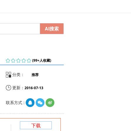
AI搜索
    
(99+人收藏)

分类：
推荐

更新：
2016-07-13
联系方式 :
下载