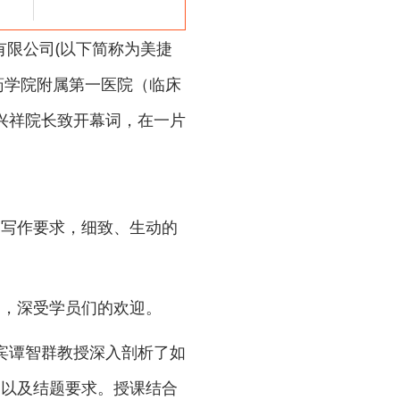
有限公司(以下简称为美捷
东药学院附属第一医院（临床
兴祥院长致开幕词，在一片
的写作要求，细致、生动的
巧，深受学员们的欢迎。
宾谭智群教授深入剖析了如
点以及结题要求。授课结合