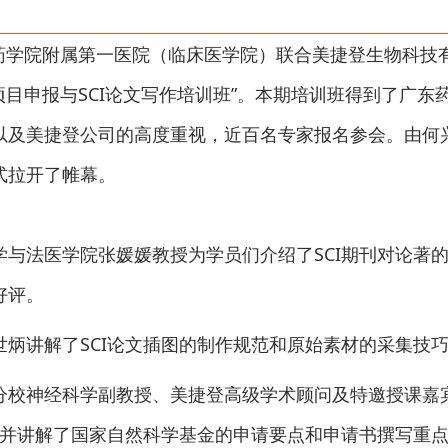
广东药学院附属第一医院（临床医学院）联合美捷登生物科技
研项目申报与SCI论文写作培训班”。本期培训班得到了广
以及美捷登公司的高度重视，近百名专家报名参会。由何
式拉开了帷幕。
学与法医学院张媛媛教授为学员们介绍了SCI期刊对论著
好评。
世炳讲解了SCI论文插图的制作规范和原始素材的采集技
分校神经科学副教授、美捷登高级学术顾问及特邀授课嘉
文，并讲解了国家自然科学基金的申请要点和申请书撰写重