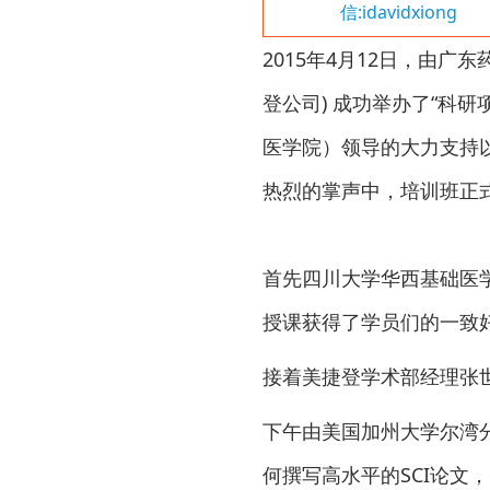
信:idavidxiong
2015年4月12日，由
登公司) 成功举办了“科
医学院）领导的大力支持
热烈的掌声中，培训班正
首先四川大学华西基础医
授课获得了学员们的一致
接着美捷登学术部经理张
下午由美国加州大学尔湾
何撰写高水平的SCI论