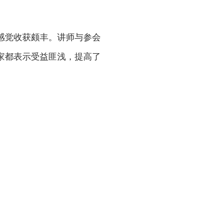
感觉收获颇丰。讲师与参会
家都表示受益匪浅，提高了