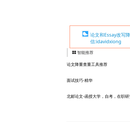
论文和Essay改
信:idavidxiong
智能推荐
论文降重查重工具推荐
面试技巧-精华
北邮论文-函授大学，自考，在职研