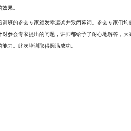
的效果。
培训班的参会专家颁发幸运奖并致闭幕词。参会专家们均
针对参会专家提出的问题，讲师都给予了耐心地解答，大
的能力。此次培训取得圆满成功。