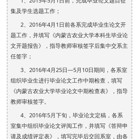
1
2015
5
1
、
年
月
日前，完成毕业论文题目征
集及学生选题工作；
2
2016
4
1
、
年
月
日前各系完成毕业生论文开
题工作，并填写《内蒙古农业大学本科生毕业论
文开题报告》，指导教师审核签字后集中交系主
任签字；
3
2016
4
25
—5
10
、
年
月
日
月
日期间，各系室
组织毕业生进行毕业论文工作中期检查，填写
《内蒙古农业大学毕业论文中期检查表》，指导
教师审核签字。
4
2016
5
、
年
月下旬，毕业论文定稿，各系
室集中组织毕业论文评阅工作，并填写《答辩申
请及成绩评定表》，填写完毕后交回系室，由各