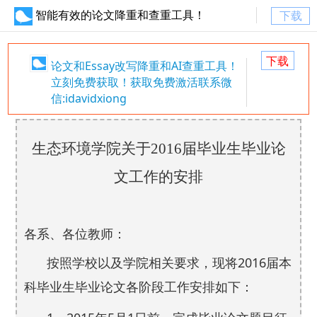
智能有效的论文降重和查重工具！
下载
下载
论文和Essay改写降重和AI查重工具！
立刻免费获取！获取免费激活联系微
信:idavidxiong
生态环境学院关于
2016
届毕业生毕业论
文工作的安排
各系、各位教师：
2016
按照学校以及学院相关要求
，现将
届本
科毕业生毕业论文各阶段工作安排如下：