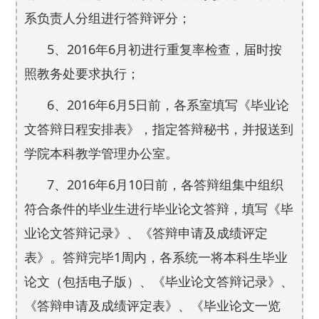
系负责人分组进行答辩评分；
5
2016
6
、
年
月初进行重复率检查，届时按
照教务处要求执行；
6
2016
6
5
、
年
月
日前，各系室填写《毕业论
文答辩日程安排表》，指定答辩秘书，并报送到
学院本科教学管理办公室。
7
2016
6
10
、
年
月
日前，各答辩组集中组织
符合条件的毕业生进行毕业论文答辩，填写《毕
业论文答辩记录》、《答辩申请及成绩评定
1
表》。答辩完毕
周内，各系统一将本科生毕业
论文（包括电子版）、《毕业论文答辩记录》、
《答辩申请及成绩评定表》、《毕业论文一览