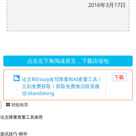
2016
3
17
年
月
日
点击左下角阅读原文，下载压缩包
下载
论文和Essay改写降重和AI查重工具！
立刻免费获取！获取免费激活联系微
信:idavidxiong
智能推荐
论文降重查重工具推荐
面试技巧-精华