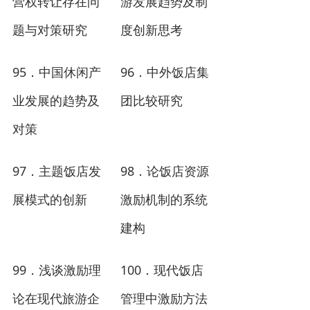
营权转让存在问
游发展趋势及制
题与对策研究
度创新思考
95
96
．
中国休闲产
．
中外饭店集
业发展的趋势及
团比较研究
对策
97
98
．
主题饭店发
．
论饭店资源
展模式的创新
激励机制的系统
建构
99
100
．
浅谈激励理
．
现代饭店
论在现代旅游企
管理中激励方法