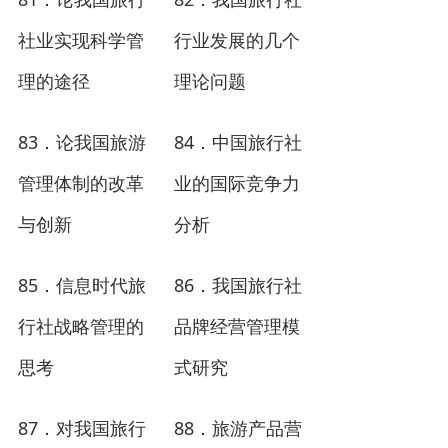
．
论我国旅行
．
我国旅行社
社业实现科学管
行业发展的几个
理的途径
理论问题
83
84
．
论我国旅游
．
中国旅行社
管理体制的改革
业的国际竞争力
与创新
分析
85
86
．
信息时代旅
．
我国旅行社
行社战略管理的
品牌经营管理模
思考
式研究
87
88
．
对我国旅行
．
旅游产品营