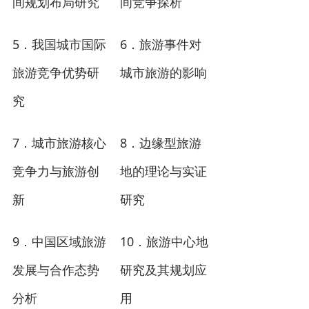
间规划布局研究
间竞争探析
5
6
．
我国城市国际
．旅游事件对
旅游竞争优势研
城市旅游的影响
究
7
8
．城市旅游核心
．边缘型旅游
竞争力与旅游创
地的理论与实证
新
研究
9
10
．中国区域旅游
．旅游中心地
发展与合作态势
研究及其规划应
分析
用