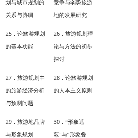
划与城市规划的
竞争与弱势旅游
关系与协调
地的发展研究
25
26
．论旅游规划
．旅游规划理
的基本功能
论与方法的初步
探讨
27
28
．旅游规划中
．论旅游规划
的旅游经济分析
的人本主义原则
与预测问题
29
30
．旅游地品牌
．“形象遮
与形象规划
蔽”与“形象叠