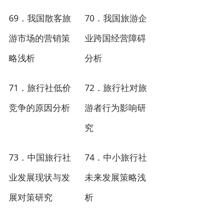
69
70
．
我国散客旅
．
我国旅游企
游市场的营销策
业跨国经营障碍
略浅析
分析
71
72
．
旅行社低价
．
旅行社对旅
竞争的原因分析
游者行为影响研
究
73
74
．
中国旅行社
．
中小旅行社
业发展现状与发
未来发展策略浅
展对策研究
析