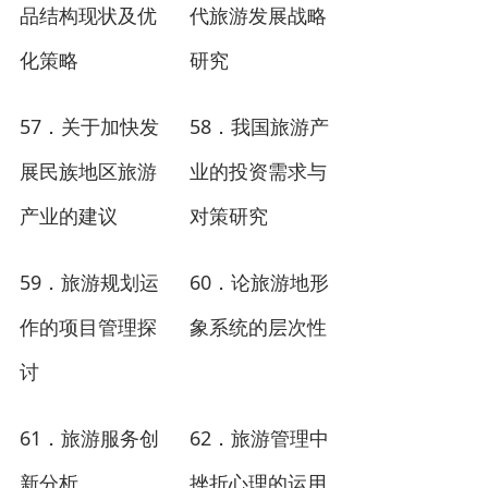
品结构现状及优
代旅游发展战略
化策略
研究
57
58
．关于加快发
．
我国旅游产
展民族地区旅游
业的投资需求与
产业的建议
对策研究
59
60
．
旅游规划运
．
论旅游地形
作的项目管理探
象系统的层次性
讨
61
62
．
旅游服务创
．
旅游管理中
新分析
挫折心理的运用