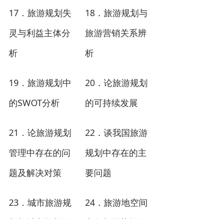
17
18
．旅游规划失
．旅游规划与
灵与利益主体分
旅游营销关系辨
析
析
19
20
．旅游规划中
．论旅游规划
SWOT
的
分析
的可持续发展
21
22
．论旅游规划
．谈我国旅游
管理中存在的问
规划中存在的主
题及解决对策
要问题
23
24
．城市旅游规
．旅游地空间