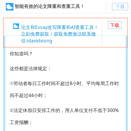
智能有效的论文降重和查重工具！
下载
下载
论文和Essay改写降重和AI查重工具！
立刻免费获取！获取免费激活联系微
信:idavidxiong
你知道吗？
这些都是法律规定：
①劳动者每日工作时间不超过8小时、平均每周工作时
间不超过44小时；
②法定休假日安排工作的，用人单位支付不低于300%
工资报酬；