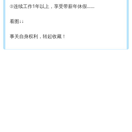
③连续工作1年以上，享受带薪年休假……
看图↓↓
事关自身权利，转起收藏！