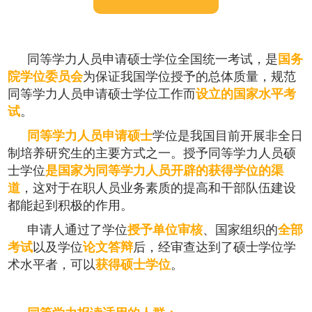
同等学力人员申请硕士学位全国统一考试，是
国务
院学位委员会
为保证我国学位授予的总体质量，规范
同等学力人员申请硕士学位工作而
设立的国家水平考
试
。
同等学力人员申请硕士
学位是我国目前开展非全日
制培养研究生的主要方式之一。授予同等学力人员硕
士学位
是国家为同等学力人员开辟的获得学位的渠
道
，这对于在职人员业务素质的提高和干部队伍建设
都能起到积极的作用。
申请人通过了学位
授予单位审核
、国家组织的
全部
考试
以及学位
论文答辩
后，经审查达到了硕士学位学
术水平者，可以
获得硕士学位
。