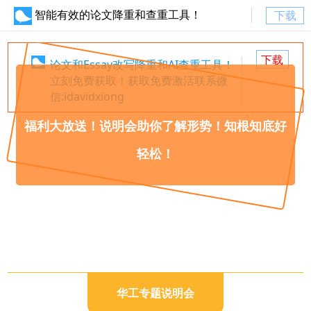
智能有效的论文降重和查重工具！
下载
下载
论文和Essay改写降重和AI查重工具！
立刻免费获取！获取免费激活联系微
信:idavidxiong
福利大放送！说明会助你了解形势！知根知底好
轻松！
华工专题说明会