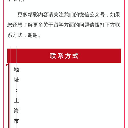
更多精彩内容请关注我们的微信公众号，如果
您还想了解更多关于留学方面的问题请拨打下方联
系方式，谢谢。
联 系 方 式
地
址
：
上
海
市