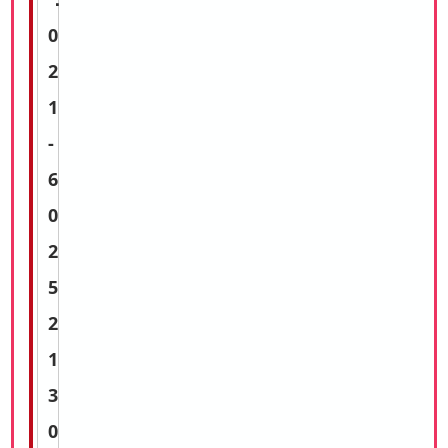
0
2
1
-
6
0
2
5
2
1
3
0