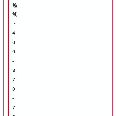
热
线
：
4
0
0
-
8
7
0
-
7