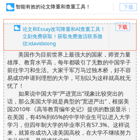
智能有效的论文降重和查重工具！
下载
下载
论文和Essay改写降重和AI查重工具！
立刻免费获取！获取免费激活联系微
信:idavidxiong
美国作为目前世界上最强大的国家，师资力量
雄厚、教育水平高，每年都吸引了无数的中国学子
前往学习和生活。大家千军万马过独木桥，好不容
易成功申请到理想的大学，可别以为这样就高枕无
忧了！
如果说中国大学“严进宽出”现象比较突出的
话，那么美国大学就是典型的“宽进严出”，根据美
国2010年《高等教育编年史记》提供的数据显示：
在美国，有45%到65%的中学毕业生可以进入大学
学习，但四年制大学的毕业率只有57.3%。这样说
来，就算你成功入读美国高校，在大学不继续努力