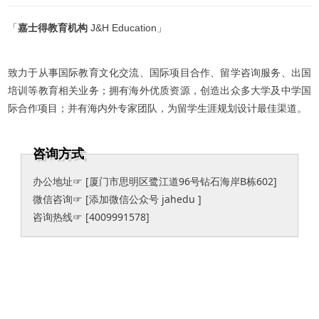
「
嘉士得教育机构 
J&H Education」
致力于从事国际教育文化交流、国际项目合作、留学咨询服务、出国
培训等教育相关业务；拥有海外优质资源，创造出众多大学及中学国
际合作项目；并有海内外专家团队，为留学生涯规划设计最佳渠道。
咨询方式
办公地址☞ [厦门市思明区鹭江道96号钻石海岸B栋602]
微信咨询☞ [添加微信公众号 jahedu ]
咨询热线☞ [4009991578]