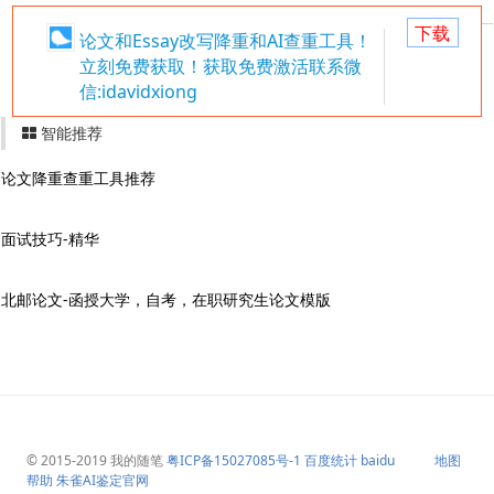
下载
论文和Essay改写降重和AI查重工具！
立刻免费获取！获取免费激活联系微
信:idavidxiong
智能推荐
论文降重查重工具推荐
面试技巧-精华
北邮论文-函授大学，自考，在职研究生论文模版
© 2015-2019
我的随笔
粤ICP备15027085号-1
百度统计
baidu
地图
帮助
朱雀AI鉴定官网