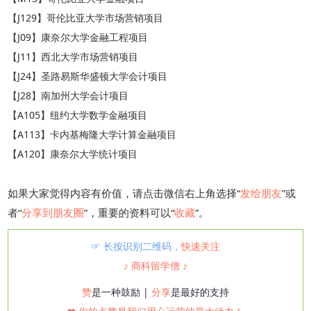
【J129】哥伦比亚大学市场营销项目
【J09】康奈尔大学金融工程项目
【J11】西北大学市场营销项目
【J24】圣路易斯华盛顿大学会计项目
【J28】南加州大学会计项目
【A105】纽约大学数学金融项目
【A113】卡内基梅隆大学计算金融项目
【A120】康奈尔大学统计项目
如果大家觉得内容有价值，请点击微信右上角选择“
发给朋友
”或
者“
分享到朋友圈
”，重要的资料可以“
收藏
”。
☞ 长按识别二维码，
快速关注
♪ 商科留学僧 ♪
赞
是一种鼓励 |
分享
是最好的支持