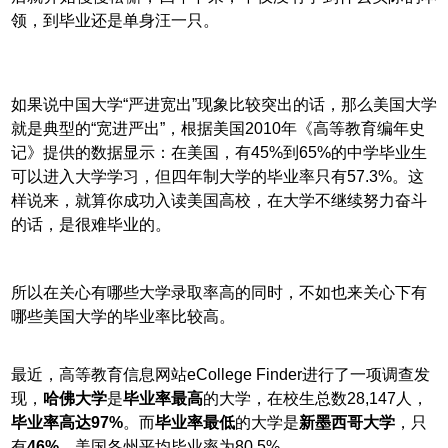
领，到毕业还是单身汪一只。
如果说中国大学“严进宽出”现象比较突出的话，那么美国大学
就是典型的“宽进严出”，根据美国2010年《高等教育编年史
记》提供的数据显示：在美国，有45%到65%的中学毕业生
可以进入大学学习，但四年制大学的毕业率只有57.3%。这
样说来，就算你成功入读美国高校，在大学不继续努力奋斗
的话，是很难毕业的。
所以在关心有哪些大学录取率高的同时，不如也来关心下有
哪些美国大学的毕业率比较高。
最近，高等教育信息网站eCollege Finder进行了一项调查发
现，
哈佛大学
是
毕业率最高
的大学，在校生总数28,147人，
毕业率高达97%
。而
毕业率最低
的大学是
新墨西哥大学
，只
有
46%
。美国各州平均毕业率为80.5%。