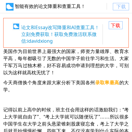
智能有效的论文降重和查重工具！
下载
下载
论文和Essay改写降重和AI查重工具！
立刻免费获取！获取免费激活联系微
信:idavidxiong
美国作为目前世界上最强大的国家，师资力量雄厚、教育水
平高，每年都吸引了无数的中国学子前往学习和生活。大家
千军万马过独木桥，好不容易成功申请到理想的大学，可别
以为这样就高枕无忧了！
今天商僧换个角度来跟大家分析下美国各州
录取率最高
的大
学。
记得以前上高中的时候，班主任会用这样的话激励我们：“考
上大学就自由了”、“考上大学就可以随便玩了”……所以很多
中国学生在大学之前头悬梁锥刺股废寝忘食，考上了大学之
后就开始慢慢松懈，四年下来，不仅没有学到什么实际的本