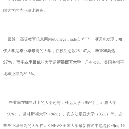
国大学的毕业率比较高。
最近，高等教育信息网站eCollege Finder进行了一项调查发现，
哈
佛大学
是
毕业率最高
的大学，在校生总数28,147人，
毕业率高达
97%
。而
毕业率最低
的大学是
新墨西哥大学
，只有
。美国各州平
46%
均毕业率为80.5%。
毕业率在90%以上的大学还有：杜克大学（95%）、耶鲁大学
（96%）、普林斯顿大学（96%）、宾夕法尼亚大学（96%）等。这
些毕业率最高的大学在U.S.NEWS美国大学最新排名中也是位列
top10