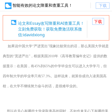
智能有效的论文降重和查重工具！
下载
下载
论文和Essay改写降重和AI查重工具！
立刻免费获取！获取免费激活联系微
信:idavidxiong
如果说中国大学“严进宽出”现象比较突出的话，那么美国大学就是
典型的“宽进严出”，根据美国2010年《高等教育编年史记》提供的数
据显示：在美国，有45%到65%的中学毕业生可以进入大学学习，但
四年制大学的毕业率只有57.3%。这样说来，就算你成功入读美国高
校，在大学不继续努力奋斗的话，是很难毕业的。
所以在关心有哪些大学录取率高的同时，不如也来关心下有哪些美