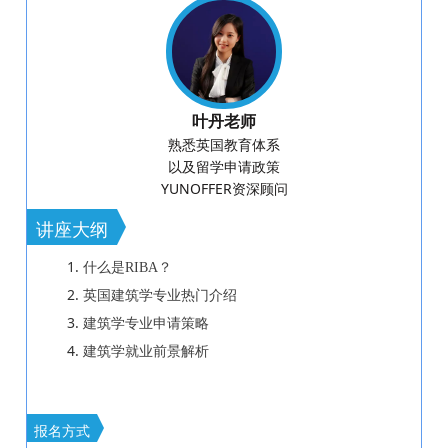
叶丹老师
熟悉英国教育体系
以及留学申请政策
YUNOFFER资深顾问
讲座大纲
1.
什么是RIBA？
2.
英国建筑学专业热门
介绍
3.
建筑学专业申请策略
4.
建筑学
就业前景解析
报名方式