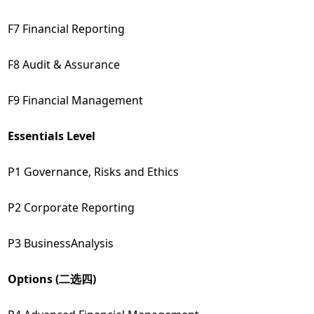
F7 Financial Reporting
F8 Audit & Assurance
F9 Financial Management
Essentials Level
P1 Governance, Risks and Ethics
P2 Corporate Reporting
P3 BusinessAnalysis
Options (二选四)