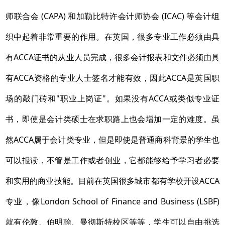
师联合会 (CAPA) 和加勒比特许会计师协会 (ICAC) 等会计组
织中起着非常重要的作用。在英国，很多专业工作必须由具
有ACCA证书的从业人员完成，很多会计报表和文件必须由具
有ACCA资格的专业人士签名才能有效，因此ACCA是英国职
场的敲门砖和"职业上岗证"。如果没有ACCA或类似专业证
书，即使是会计类硕士在求职路上也会增加一定的难度。虽
然ACCA属于会计类专业，但是即使是普通商科背景的学生也
可以报读，不管是工作或者创业，它都能够给予学习者必要
和实用的商业技能。目前在英国很多城市都有学校开设ACCA
专业，像London School of Finance and Business (LSBF)
就有伦敦、伯明翰、曼彻斯特校区等等，学生可以自由挑选