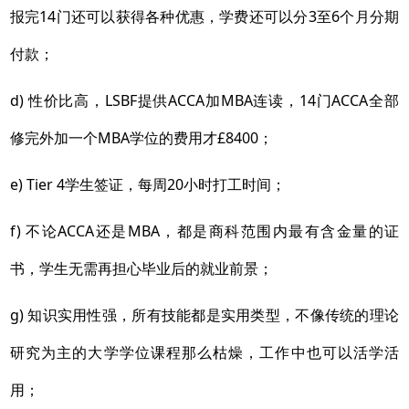
报完14门还可以获得各种优惠，学费还可以分3至6个月分期
付款；
d) 性价比高，LSBF提供ACCA加MBA连读，14门ACCA全部
修完外加一个MBA学位的费用才£8400；
e) Tier 4学生签证，每周20小时打工时间；
f) 不论ACCA还是MBA，都是商科范围内最有含金量的证
书，学生无需再担心毕业后的就业前景；
g) 知识实用性强，所有技能都是实用类型，不像传统的理论
研究为主的大学学位课程那么枯燥，工作中也可以活学活
用；