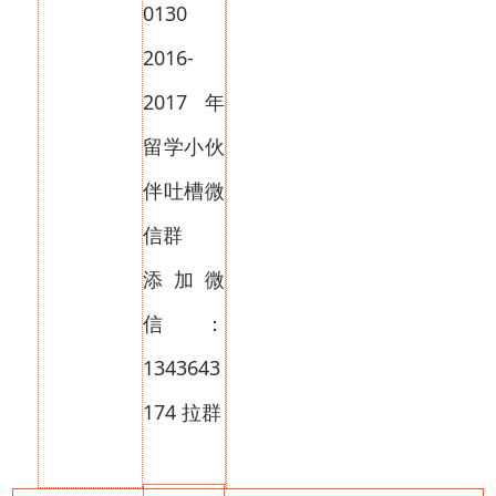
0130
2016-
2017年
留学小伙
伴吐槽微
信群
添加微
信：
1343643
174 拉群