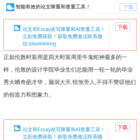
智能有效的论文降重和查重工具！
下载
下载
论文和Essay改写降重和AI查重工具！
立刻免费获取！获取免费激活联系微
信:idavidxiong
正如伦敦时装周是四大时装周里牛鬼蛇神最多的一
样，伦敦的设计学院毕业生们总能用一轮一轮的毕业
秀大晒奇葩才华，
脑洞大开,惊煞旁人,不得不
赞叹他们
的创造力和想象力。
下载
论文和Essay改写降重和AI查重工具！
立刻免费获取！获取免费激活联系微