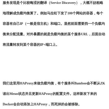
服务发现是个比较晦涩的翻译（Service Discovery），大概不妨粗略
地理解成负载均衡算了。例如马拉松下发了100个网站的容器，每个
容器有自己IP（一般是宿主机）和端口。显然前面需要挡一个负载均
衡来分配流量。对外暴露的就是负载均衡的某个服务URL，后面自动
将流量转发到某个容器的IP+端口上。
我们这里用HAProxy来做负载均衡，有个服务叫Bamboo会不断从ZK
读出Mesos状态并且更新HAProxy的配置文件。这样新发下来的
Docker会自动添加上HAProxy，而死掉的会被移除。