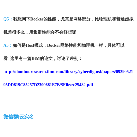
Q5：
我想问下Docker的性能，尤其是网络部分，比物理机和普通虚拟
机差很多么，用集群性能会不会好些呢
A5：
如何是Host模式，Docker网络性能和物理机一样，具体可以
看 这里有一篇IBM的论文，讨论了差别：
http://domino.research.ibm.com/library/cyberdig.nsf/papers/09290521
95DD819C85257D2300681E7B/$File/rc25482.pdf
微信群|云实名