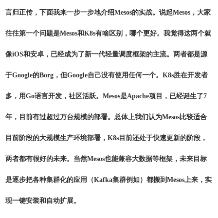
言归正传，下面我来一步一步地介绍Mesos的实战。说起Mesos，大家
往往第一个问题是Mesos和K8s有啥区别，哪个更好。我觉得这两个就
像iOS和安卓，已经成为了新一代轻量调度框架的主流。两者都是源
于Google的Borg，但Google自己没有使用任何一个。K8s胜在开发者
多，用Go语言开发，社区活跃。Mesos是Apache项目，已经诞生了7
年，目前有过超过万台规模的部署。总体上我们认为Mesos比较适合
目前阶段的大规模生产环境部署，K8s目前还处于快速更新的阶段，
两者都有很好的未来。当然Mesos也能兼容大数据等框架，未来目标
是逐步把各种集群化的应用（Kafka集群例如）都搬到Mesos上来，实
现一键安装和自动扩展。