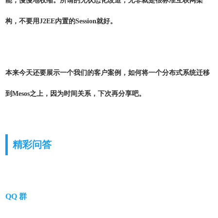
能，慢慢地收缩。所谓的无状态化改造，无非就是很标准互联网架
构，不要用J2EE内置的Session就好。
本来今天还要展示一个我们的客户案例，如何将一个分布式系统迁移
到Mesos之上，因为时间关系，下次再分享吧。
精彩问答
QQ 群