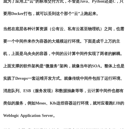
成为了应用上“云”的标准交付方式，不管是Java、Python还是C，只
要用Docker打包，就可以丢到这个那个“云”上跑起来。
当然在底层各种计算资源（公有云、私有云甚至物理机）之间，也需
要一个中间件来作为容器的大规模运行环境。下面是成千上万的主
机，上面是乌央央的容器，中间的云计算中间件实现了两者的解耦。
上面支撑的软件架构是“微服务”架构，就像当年的SOA。整体上也是
实践了Devops一套运维开发方式。就像传统中间件包括了运行环境、
消息队列、ESB（服务发现）和数据抽象等等，云计算中间件也都有
类似的服务，例如Mesos、K8s这些容器运行环境，就对应着跑EJB的
Weblogic Application Server。