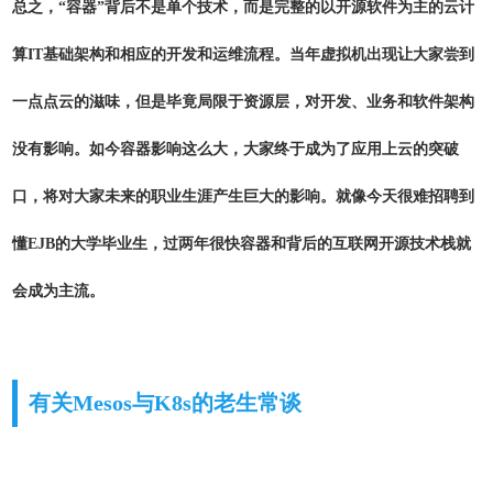
总之，“容器”背后不是单个技术，而是完整的以开源软件为主的云计
算IT基础架构和相应的开发和运维流程。当年虚拟机出现让大家尝到
一点点云的滋味，但是毕竟局限于资源层，对开发、业务和软件架构
没有影响。如今容器影响这么大，大家终于成为了应用上云的突破
口，将对大家未来的职业生涯产生巨大的影响。就像今天很难招聘到
懂EJB的大学毕业生，过两年很快容器和背后的互联网开源技术栈就
会成为主流。
有关Mesos与K8s的老生常谈