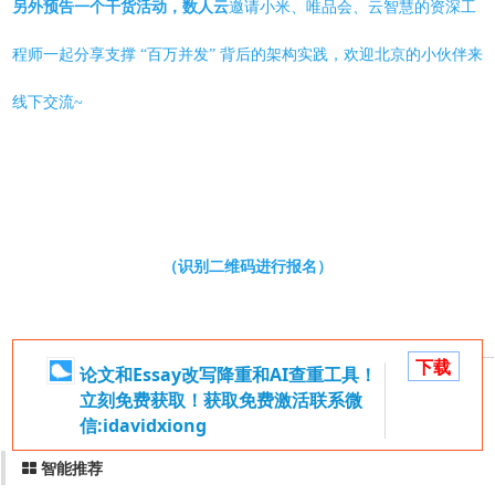
另外预告一个干货活动，数人云
邀请小米、唯品会、云智慧的资深工
程师一起分享支撑 “百万并发” 背后的架构实践，欢迎北京的小伙伴来
线下交流~
（识别二维码进行报名）
下载
论文和Essay改写降重和AI查重工具！
立刻免费获取！获取免费激活联系微
信:idavidxiong
智能推荐