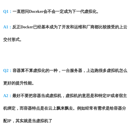
Q1：
一直想问Doceker会不会一定成为下一代虚拟化。
A1：
反正Docker已经基本成为了开发和运维和厂商都比较接受的上云
交付形式。
Q2：
容器算不算虚拟化的一种，一台服务器，上边跑很多虚拟机怎么
更好的提升性能。
A2：
最好不要把容器当成虚拟机，虚拟机的意思是和特定IP或者宿主
机绑定，而容器特点是在云上飘来飘去。例如经常有需求是给容器分
配IP，其实就是当虚拟机了