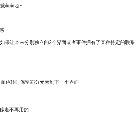
感觉萌萌哒~
感
如果让本来分别独立的2个界面或者事件拥有了某种特定的联系
nload 界面跳转时保留部分元素到下一个界面
条目 移走不再用的