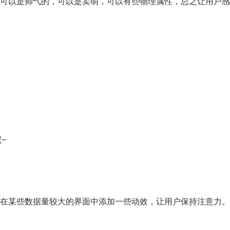
可以是帅气的，可以是卖萌，可以有些物理属性，总之让用户感
呢~
在某些数据量较大的界面中添加一些动效，让用户保持注意力。