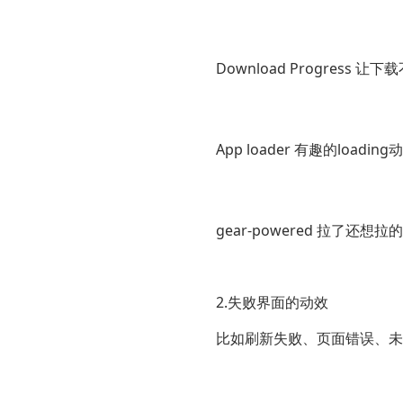
Download Progress 让
App loader 有趣的loading
gear-powered 拉了还想
2.失败界面的动效
比如刷新失败、页面错误、未