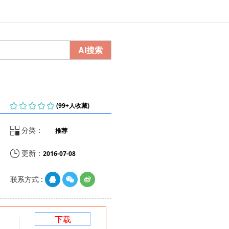
AI搜索
    
(99+人收藏)

分类：
推荐

更新：
2016-07-08
联系方式 :
下载