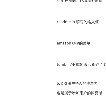
在用户预期之外增加的惊喜，
readme.io 萌萌的输入框
amazon Q弹的菜单
tumblr ?不喜欢我 心都碎了
5.吸引用户持久的注意力
也是属于增加用户的惊喜感，