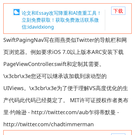
下载
论文和Essay改写降重和AI查重工具！
立刻免费获取！获取免费激活联系微
信:idavidxiong
SwiftPagingNav写在雨燕类似Twitter的导航栏和网
页浏览器。例如要求iOS 7.0以上版本ARC安装下载
PageViewController.swift和定制其需要。
\x3cbr\x3e您还可以继承该加载到滚动型的
UIViews。\x3cbr\x3e为了便于理解VS高度优化的生
产代码此代码已经奠定了。 MIT许可证授权作者奥布
里·约翰逊 - http://twitter.com/aub乍得蒂默曼 -
http://twitter.com/chadtimmerman