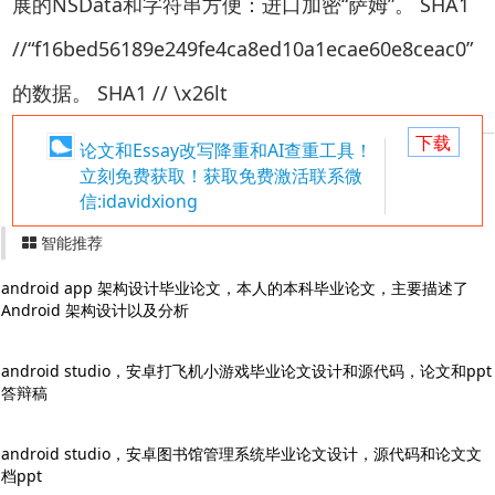
展的NSData和字符串方便：进口加密“萨姆”。 SHA1
//“f16bed56189e249fe4ca8ed10a1ecae60e8ceac0”
的数据。 SHA1 // \x26lt
下载
论文和Essay改写降重和AI查重工具！
立刻免费获取！获取免费激活联系微
信:idavidxiong
智能推荐
android app 架构设计毕业论文，本人的本科毕业论文，主要描述了
Android 架构设计以及分析
android studio，安卓打飞机小游戏毕业论文设计和源代码，论文和ppt
答辩稿
android studio，安卓图书馆管理系统毕业论文设计，源代码和论文文
档ppt