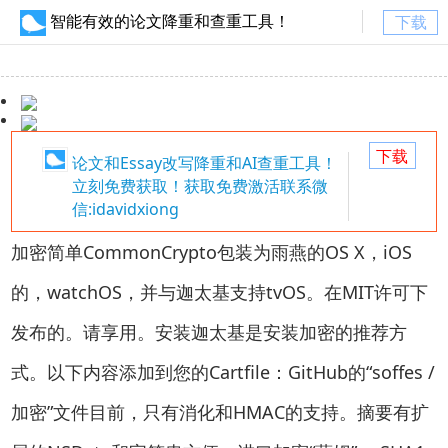
智能有效的论文降重和查重工具！
下载
下载
论文和Essay改写降重和AI查重工具！
立刻免费获取！获取免费激活联系微
信:idavidxiong
加密简单CommonCrypto包装为雨燕的OS X，iOS
的，watchOS，并与迦太基支持tvOS。在MIT许可下
发布的。请享用。安装迦太基是安装加密的推荐方
式。以下内容添加到您的Cartfile：GitHub的“soffes /
加密”文件目前，只有消化和HMAC的支持。摘要有扩