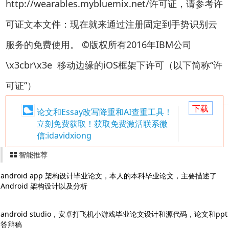
http://wearables.mybluemix.net/许可证，请参考许
可证文本文件：现在就来通过注册固定到手势识别云
服务的免费使用。 ©版权所有2016年IBM公司
\x3cbr\x3e 移动边缘的iOS框架下许可（以下简称“许
可证”）
下载
论文和Essay改写降重和AI查重工具！
立刻免费获取！获取免费激活联系微
信:idavidxiong
智能推荐
android app 架构设计毕业论文，本人的本科毕业论文，主要描述了
Android 架构设计以及分析
android studio，安卓打飞机小游戏毕业论文设计和源代码，论文和ppt
答辩稿